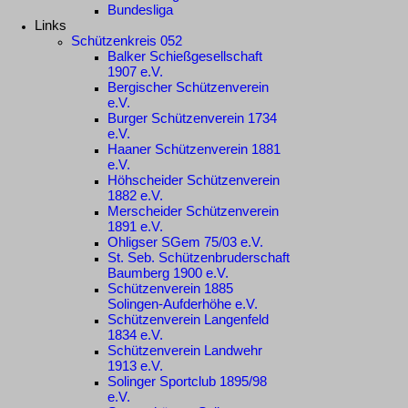
Bundesliga
Links
Schützenkreis 052
Balker Schießgesellschaft
1907 e.V.
Bergischer Schützenverein
e.V.
Burger Schützenverein 1734
e.V.
Haaner Schützenverein 1881
e.V.
Höhscheider Schützenverein
1882 e.V.
Merscheider Schützenverein
1891 e.V.
Ohligser SGem 75/03 e.V.
St. Seb. Schützenbruderschaft
Baumberg 1900 e.V.
Schützenverein 1885
Solingen-Aufderhöhe e.V.
Schützenverein Langenfeld
1834 e.V.
Schützenverein Landwehr
1913 e.V.
Solinger Sportclub 1895/98
e.V.