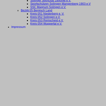
Solinger Sportclub 1895/98 e.V.
Sportschützen Solingen Mangenberg 1903 e.V
SSC Magnum Solingen e.V.
Bezirk 05 Bergisch Land
Kreis 051 Niederberg e. V.
Kreis 052 Solingen e.V.
Kreis 053 Remscheid e.V.
Kreis 054 Wuppertal e.V.
Impressum